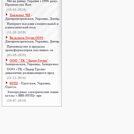
Ми на ринку України з 1996 року.
Пропонуємо Вам
(10-01-2024)
Тепломаг ЧП
-
Днепропетровская, Украина, Днепр.
Интернет магазин отопительной и
климатической техн
(11-20-2019)
Вольтком Групп ООО
-
Днепропетровская, Украина, Днепр.
Производство и продажа
трансформаторов масляных си
(05-09-2019)
ООО "ТК "Лидер Групп"
-
Запорожская, Украина, Запорожье.
ООО «ТК «Лидер Групп»
динамично-развивающееся пред
(11-12-2014)
ЮТЦ
- Одесская, Украина,
Одесса.
Электродные электрические мини-
котлы «ЭВН-ЮТЦ» пре
(10-07-2014)