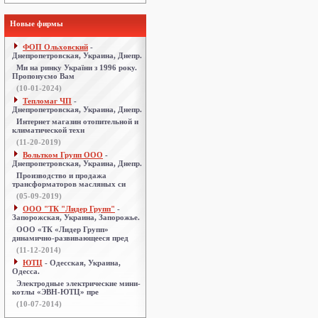
Новые фирмы
ФОП Ольховский
-
Днепропетровская, Украина, Днепр.
Ми на ринку України з 1996 року.
Пропонуємо Вам
(10-01-2024)
Тепломаг ЧП
-
Днепропетровская, Украина, Днепр.
Интернет магазин отопительной и
климатической техн
(11-20-2019)
Вольтком Групп ООО
-
Днепропетровская, Украина, Днепр.
Производство и продажа
трансформаторов масляных си
(05-09-2019)
ООО "ТК "Лидер Групп"
-
Запорожская, Украина, Запорожье.
ООО «ТК «Лидер Групп»
динамично-развивающееся пред
(11-12-2014)
ЮТЦ
- Одесская, Украина,
Одесса.
Электродные электрические мини-
котлы «ЭВН-ЮТЦ» пре
(10-07-2014)