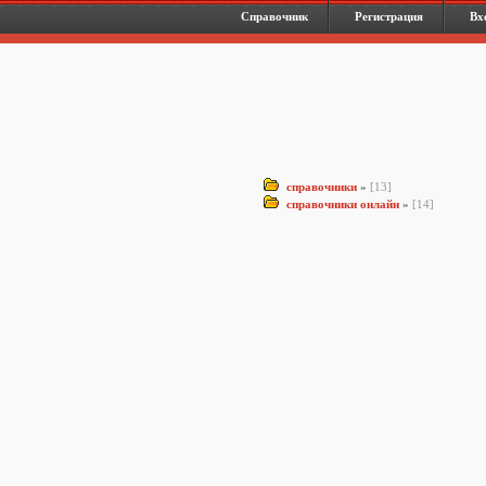
Справочник
Регистрация
Вх
справочники
»
[13]
справочники онлайн
»
[14]