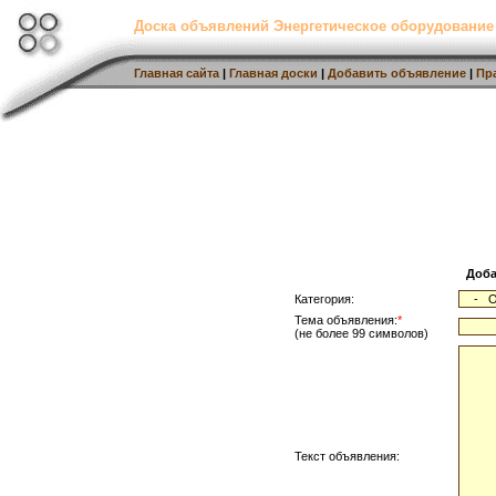
Доска объявлений Энергетическое оборудование
Главная сайта
|
Главная доски
|
Добавить объявление
|
Пр
Доба
Категория:
Тема объявления:
*
(не более 99 символов)
Текст объявления: