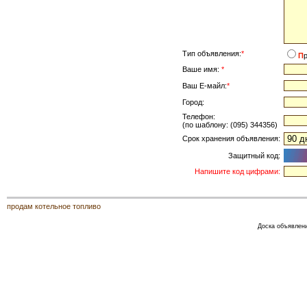
Тип объявления:
*
П
Ваше имя:
*
Ваш Е-майл:
*
Город:
Телефон:
(по шаблону: (095) 344356)
Срок хранения объявления:
Защитный код:
Напишите код цифрами:
продам котельное топливо
Доска объявлени