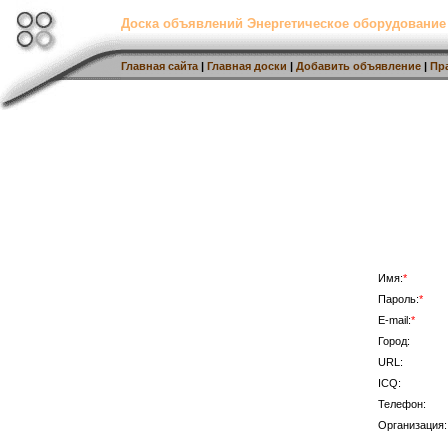
Доска объявлений Энергетическое оборудование
Главная сайта
|
Главная доски
|
Добавить объявление
|
Пр
Имя:
*
Пароль:
*
E-mail:
*
Город:
URL:
ICQ:
Телефон:
Организация: