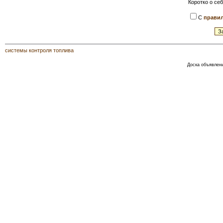
Коротко о себ
С
прави
системы контроля топлива
Доска объявлени