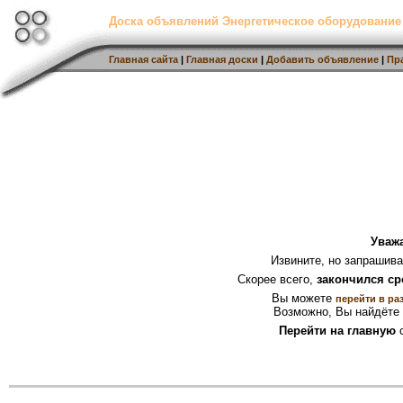
Доска объявлений Энергетическое оборудование
Главная сайта
|
Главная доски
|
Добавить объявление
|
Пр
Уваж
Извините, но запрашив
Скорее всего,
закончился ср
Вы можете
перейти в ра
Возможно, Вы найдёте 
Перейти на главную
с