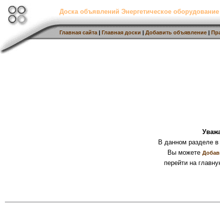
Доска объявлений Энергетическое оборудование
Главная сайта
|
Главная доски
|
Добавить объявление
|
Пр
Уваж
В данном разделе в
Вы можете
Добав
перейти на главну