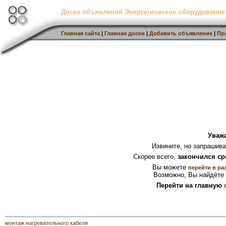
Доска объявлений Энергетическое оборудование
Главная сайта
|
Главная доски
|
Добавить объявление
|
Пр
Уваж
Извините, но запрашив
Скорее всего,
закончился ср
Вы можете
перейти в ра
Возможно, Вы найдёте 
Перейти на главную
с
монтаж нагревательного кабеля