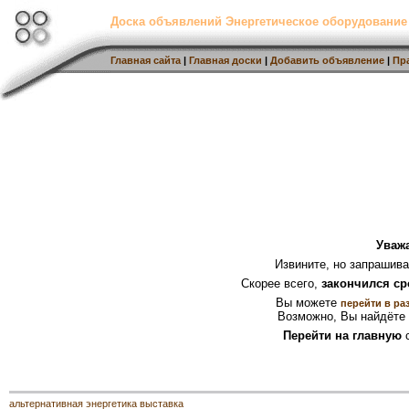
Доска объявлений Энергетическое оборудование
Главная сайта
|
Главная доски
|
Добавить объявление
|
Пр
Уваж
Извините, но запрашив
Скорее всего,
закончился ср
Вы можете
перейти в ра
Возможно, Вы найдёте 
Перейти на главную
с
альтернативная энергетика выставка