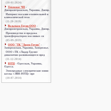
(10-01-2024)
Тепломаг ЧП
-
Днепропетровская, Украина, Днепр.
Интернет магазин отопительной и
климатической техн
(11-20-2019)
Вольтком Групп ООО
-
Днепропетровская, Украина, Днепр.
Производство и продажа
трансформаторов масляных си
(05-09-2019)
ООО "ТК "Лидер Групп"
-
Запорожская, Украина, Запорожье.
ООО «ТК «Лидер Групп»
динамично-развивающееся пред
(11-12-2014)
ЮТЦ
- Одесская, Украина,
Одесса.
Электродные электрические мини-
котлы «ЭВН-ЮТЦ» пре
(10-07-2014)