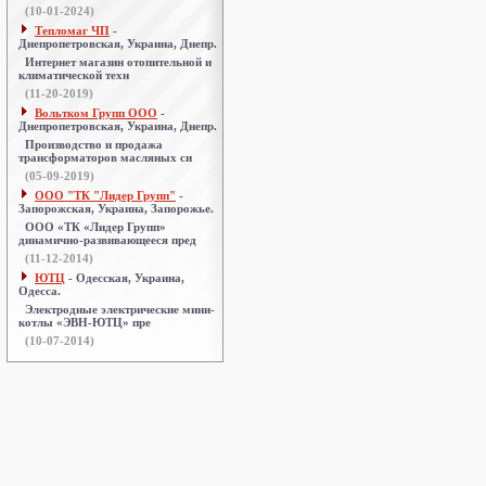
(10-01-2024)
Тепломаг ЧП
-
Днепропетровская, Украина, Днепр.
Интернет магазин отопительной и
климатической техн
(11-20-2019)
Вольтком Групп ООО
-
Днепропетровская, Украина, Днепр.
Производство и продажа
трансформаторов масляных си
(05-09-2019)
ООО "ТК "Лидер Групп"
-
Запорожская, Украина, Запорожье.
ООО «ТК «Лидер Групп»
динамично-развивающееся пред
(11-12-2014)
ЮТЦ
- Одесская, Украина,
Одесса.
Электродные электрические мини-
котлы «ЭВН-ЮТЦ» пре
(10-07-2014)