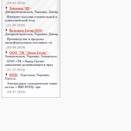
(10-01-2024)
Тепломаг ЧП
-
Днепропетровская, Украина, Днепр.
Интернет магазин отопительной и
климатической техн
(11-20-2019)
Вольтком Групп ООО
-
Днепропетровская, Украина, Днепр.
Производство и продажа
трансформаторов масляных си
(05-09-2019)
ООО "ТК "Лидер Групп"
-
Запорожская, Украина, Запорожье.
ООО «ТК «Лидер Групп»
динамично-развивающееся пред
(11-12-2014)
ЮТЦ
- Одесская, Украина,
Одесса.
Электродные электрические мини-
котлы «ЭВН-ЮТЦ» пре
(10-07-2014)