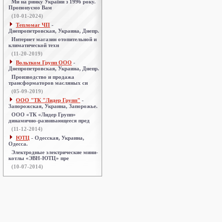
Ми на ринку України з 1996 року.
Пропонуємо Вам
(10-01-2024)
Тепломаг ЧП
-
Днепропетровская, Украина, Днепр.
Интернет магазин отопительной и
климатической техн
(11-20-2019)
Вольтком Групп ООО
-
Днепропетровская, Украина, Днепр.
Производство и продажа
трансформаторов масляных си
(05-09-2019)
ООО "ТК "Лидер Групп"
-
Запорожская, Украина, Запорожье.
ООО «ТК «Лидер Групп»
динамично-развивающееся пред
(11-12-2014)
ЮТЦ
- Одесская, Украина,
Одесса.
Электродные электрические мини-
котлы «ЭВН-ЮТЦ» пре
(10-07-2014)