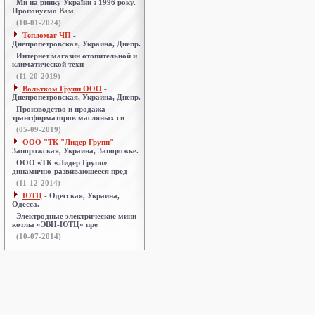
Ми на ринку України з 1996 року.
Пропонуємо Вам
(10-01-2024)
Тепломаг ЧП
-
Днепропетровская, Украина, Днепр.
Интернет магазин отопительной и
климатической техн
(11-20-2019)
Вольтком Групп ООО
-
Днепропетровская, Украина, Днепр.
Производство и продажа
трансформаторов масляных си
(05-09-2019)
ООО "ТК "Лидер Групп"
-
Запорожская, Украина, Запорожье.
ООО «ТК «Лидер Групп»
динамично-развивающееся пред
(11-12-2014)
ЮТЦ
- Одесская, Украина,
Одесса.
Электродные электрические мини-
котлы «ЭВН-ЮТЦ» пре
(10-07-2014)