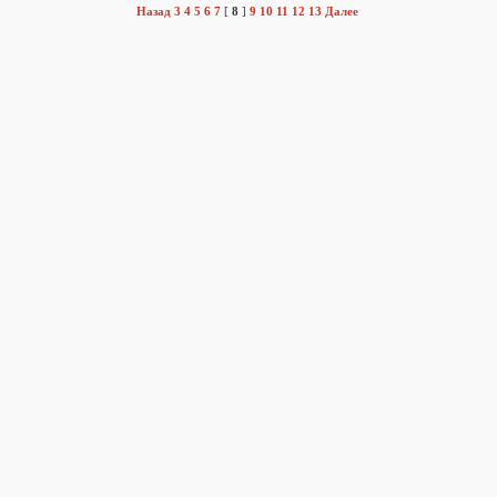
Назад
3
4
5
6
7
[
8
]
9
10
11
12
13
Далее