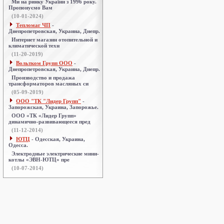
Ми на ринку України з 1996 року.
Пропонуємо Вам
(10-01-2024)
Тепломаг ЧП
-
Днепропетровская, Украина, Днепр.
Интернет магазин отопительной и
климатической техн
(11-20-2019)
Вольтком Групп ООО
-
Днепропетровская, Украина, Днепр.
Производство и продажа
трансформаторов масляных си
(05-09-2019)
ООО "ТК "Лидер Групп"
-
Запорожская, Украина, Запорожье.
ООО «ТК «Лидер Групп»
динамично-развивающееся пред
(11-12-2014)
ЮТЦ
- Одесская, Украина,
Одесса.
Электродные электрические мини-
котлы «ЭВН-ЮТЦ» пре
(10-07-2014)