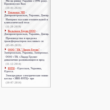
Ми на ринку України з 1996 року.
Пропонуємо Вам
(10-01-2024)
Тепломаг ЧП
-
Днепропетровская, Украина, Днепр.
Интернет магазин отопительной и
климатической техн
(11-20-2019)
Вольтком Групп ООО
-
Днепропетровская, Украина, Днепр.
Производство и продажа
трансформаторов масляных си
(05-09-2019)
ООО "ТК "Лидер Групп"
-
Запорожская, Украина, Запорожье.
ООО «ТК «Лидер Групп»
динамично-развивающееся пред
(11-12-2014)
ЮТЦ
- Одесская, Украина,
Одесса.
Электродные электрические мини-
котлы «ЭВН-ЮТЦ» пре
(10-07-2014)