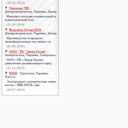
(10-01-2024)
Тепломаг ЧП
-
Днепропетровская, Украина, Днепр.
Интернет магазин отопительной и
климатической техн
(11-20-2019)
Вольтком Групп ООО
-
Днепропетровская, Украина, Днепр.
Производство и продажа
трансформаторов масляных си
(05-09-2019)
ООО "ТК "Лидер Групп"
-
Запорожская, Украина, Запорожье.
ООО «ТК «Лидер Групп»
динамично-развивающееся пред
(11-12-2014)
ЮТЦ
- Одесская, Украина,
Одесса.
Электродные электрические мини-
котлы «ЭВН-ЮТЦ» пре
(10-07-2014)