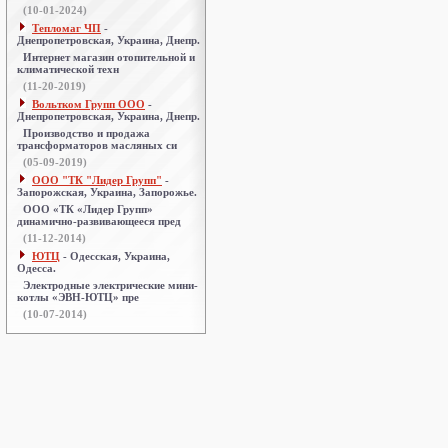
(10-01-2024)
Тепломаг ЧП
-
Днепропетровская, Украина, Днепр.
Интернет магазин отопительной и
климатической техн
(11-20-2019)
Вольтком Групп ООО
-
Днепропетровская, Украина, Днепр.
Производство и продажа
трансформаторов масляных си
(05-09-2019)
ООО "ТК "Лидер Групп"
-
Запорожская, Украина, Запорожье.
ООО «ТК «Лидер Групп»
динамично-развивающееся пред
(11-12-2014)
ЮТЦ
- Одесская, Украина,
Одесса.
Электродные электрические мини-
котлы «ЭВН-ЮТЦ» пре
(10-07-2014)