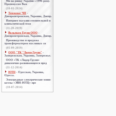
Ми на ринку України з 1996 року.
Пропонуємо Вам
(10-01-2024)
Тепломаг ЧП
-
Днепропетровская, Украина, Днепр.
Интернет магазин отопительной и
климатической техн
(11-20-2019)
Вольтком Групп ООО
-
Днепропетровская, Украина, Днепр.
Производство и продажа
трансформаторов масляных си
(05-09-2019)
ООО "ТК "Лидер Групп"
-
Запорожская, Украина, Запорожье.
ООО «ТК «Лидер Групп»
динамично-развивающееся пред
(11-12-2014)
ЮТЦ
- Одесская, Украина,
Одесса.
Электродные электрические мини-
котлы «ЭВН-ЮТЦ» пре
(10-07-2014)