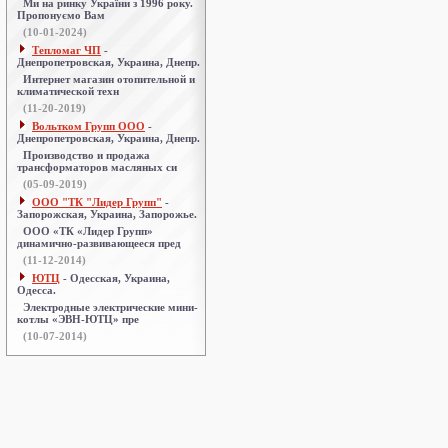
Ми на ринку України з 1996 року.
Пропонуємо Вам
(10-01-2024)
Тепломаг ЧП
-
Днепропетровская, Украина, Днепр.
Интернет магазин отопительной и
климатической техн
(11-20-2019)
Вольтком Групп ООО
-
Днепропетровская, Украина, Днепр.
Производство и продажа
трансформаторов масляных си
(05-09-2019)
ООО "ТК "Лидер Групп"
-
Запорожская, Украина, Запорожье.
ООО «ТК «Лидер Групп»
динамично-развивающееся пред
(11-12-2014)
ЮТЦ
- Одесская, Украина,
Одесса.
Электродные электрические мини-
котлы «ЭВН-ЮТЦ» пре
(10-07-2014)